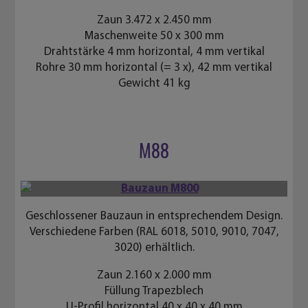
Zaun 3.472 x 2.450 mm
Maschenweite 50 x 300 mm
Drahtstärke 4 mm horizontal, 4 mm vertikal
Rohre 30 mm horizontal (= 3 x), 42 mm vertikal
Gewicht 41 kg
M88
Geschlossener Bauzaun in entsprechendem Design.
Verschiedene Farben (RAL 6018, 5010, 9010, 7047,
3020) erhältlich.
Zaun 2.160 x 2.000 mm
Füllung Trapezblech
U-Profil horizontal 40 x 40 x 40 mm