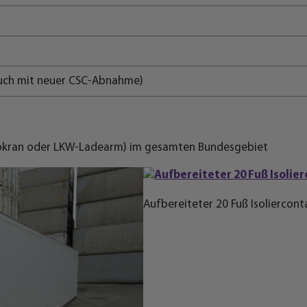
ch mit neuer CSC-Abnahme)
tokran oder LKW-Ladearm) im gesamten Bundesgebiet
Aufbereiteter 20 Fuß Isoliercont