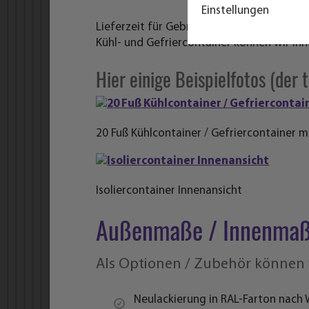
Einstellungen
Lieferzeit für Gebrauchtcontainer: kurzfri
Kühl- und Gefriercontainer können wir Ihn
Hier einige Beispielfotos (der 
20 Fuß Kühlcontainer / Gefriercontainer 
Isoliercontainer Innenansicht
Außenmaße / Innenmaße
Als Optionen / Zubehör können w
Neulackierung in RAL-Farton nach